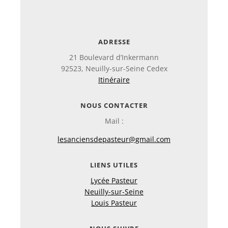
ADRESSE
21 Boulevard d’Inkermann
92523, Neuilly-sur-Seine Cedex
Itinéraire
NOUS CONTACTER
Mail :
lesanciensdepasteur@gmail.com
LIENS UTILES
Lycée Pasteur
Neuilly-sur-Seine
Louis Pasteur