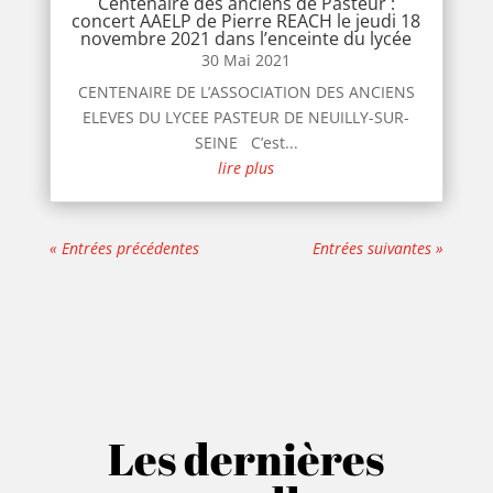
Centenaire des anciens de Pasteur :
concert AAELP de Pierre REACH le jeudi 18
novembre 2021 dans l’enceinte du lycée
30 Mai 2021
CENTENAIRE DE L’ASSOCIATION DES ANCIENS
ELEVES DU LYCEE PASTEUR DE NEUILLY-SUR-
SEINE C’est...
lire plus
« Entrées précédentes
Entrées suivantes »
Les dernières