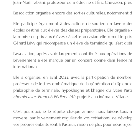
Jean-Noël Fabiani, professeur de médecine et Éric Cheysson, prési
L’association organise encore des sorties culturelles, notamment de
Elle participe également à des actions de soutien en faveur des 
écoles destiné aux élèves des classes préparatoires. Elle organise
la remise de prix aux élèves : à cette occasion elle remet le pri
Gérard Lévy qui récompense un élève de terminale qui s’est dis
L’association, après avoir largement contribué aux opérations
L’événement a été marqué par un concert donné dans l’enceinte
internationale.
Elle a organisé, en avril 2022, avec la participation de nomb
professeur de lettres emblématique de la génération du Splendid
philosophie de terminale, hypokhâgne et khâgne du lycée Paste
chemin avec François Fédier
a été projeté au cinéma le Village.
C’est pourquoi, je le répète chaque année, nous faisons tous 
moyens, par le versement régulier de vos cotisations, de dévelop
vos propres enfants sont à Pasteur, raison de plus pour nous rejoi