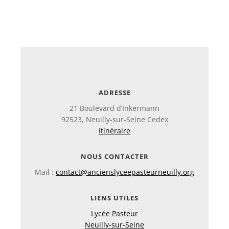
ADRESSE
21 Boulevard d’Inkermann
92523, Neuilly-sur-Seine Cedex
Itinéraire
NOUS CONTACTER
Mail :
contact@ancienslyceepasteurneuilly.org
LIENS UTILES
Lycée Pasteur
Neuilly-sur-Seine