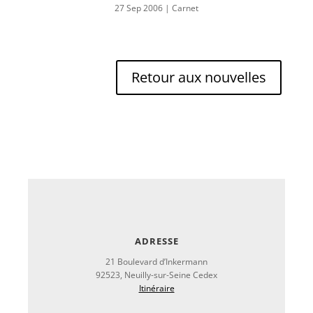
27 Sep 2006
|
Carnet
Retour aux nouvelles
ADRESSE
21 Boulevard d’Inkermann
92523, Neuilly-sur-Seine Cedex
Itinéraire