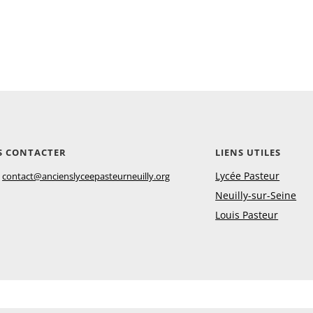
S CONTACTER
LIENS UTILES
:
Lycée Pasteur
contact@ancienslyceepasteurneuilly.org
Neuilly-sur-Seine
Louis Pasteur