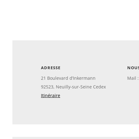
ADRESSE
NOU
21 Boulevard d’Inkermann
Mail 
92523, Neuilly-sur-Seine Cedex
Itinéraire