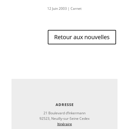
12 Juin 2003
|
Carnet
Retour aux nouvelles
ADRESSE
21 Boulevard d’Inkermann
92523, Neuilly-sur-Seine Cedex
Itinéraire