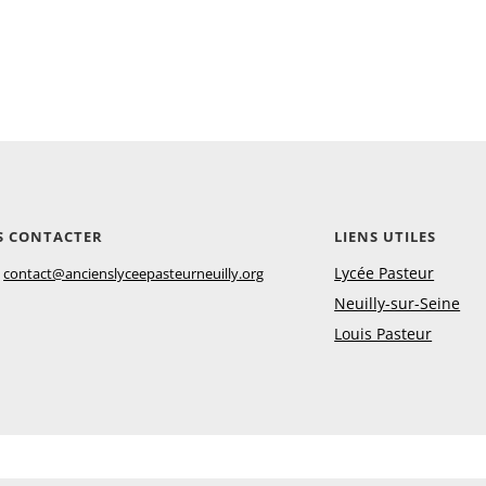
S CONTACTER
LIENS UTILES
:
Lycée Pasteur
contact@ancienslyceepasteurneuilly.org
Neuilly-sur-Seine
Louis Pasteur