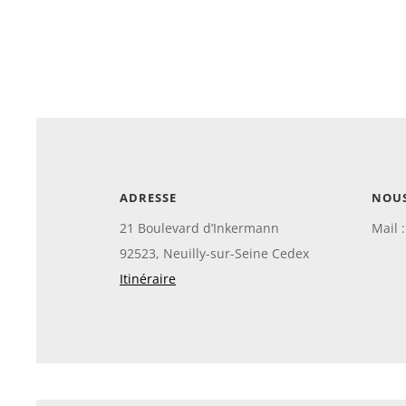
ADRESSE
NOU
21 Boulevard d’Inkermann
Mail 
92523, Neuilly-sur-Seine Cedex
Itinéraire