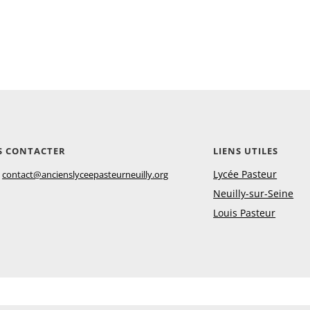
S CONTACTER
LIENS UTILES
:
Lycée Pasteur
contact@ancienslyceepasteurneuilly.org
Neuilly-sur-Seine
Louis Pasteur