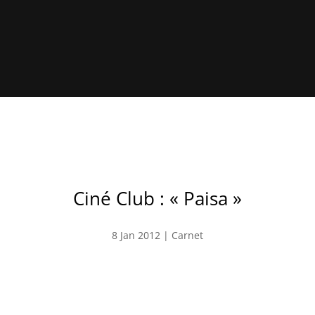
Ciné Club : « Paisa »
8 Jan 2012
|
Carnet