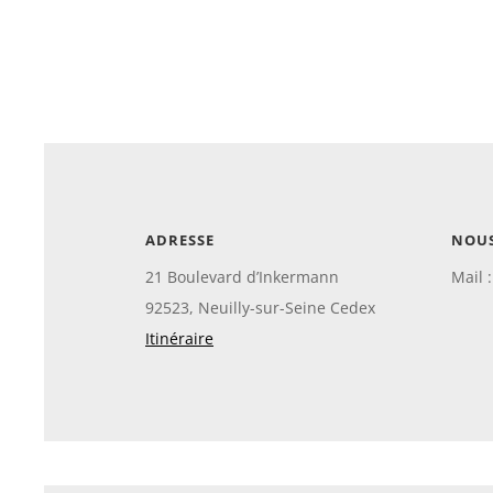
ADRESSE
NOU
21 Boulevard d’Inkermann
Mail 
92523, Neuilly-sur-Seine Cedex
Itinéraire