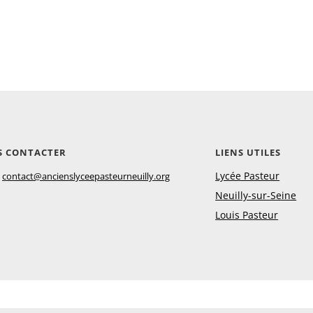
S CONTACTER
LIENS UTILES
:
Lycée Pasteur
contact@ancienslyceepasteurneuilly.org
Neuilly-sur-Seine
Louis Pasteur