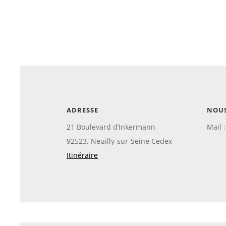
ADRESSE
NOU
21 Boulevard d’Inkermann
Mail 
92523, Neuilly-sur-Seine Cedex
Itinéraire